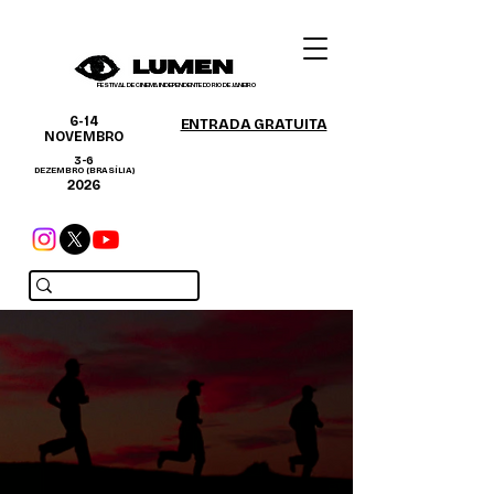
FESTIVAL DE CINEMA INDEPENDENTE DO RIO DE JANEIRO
6-14
ENTRADA GRATUITA
NOVEMBRO
3-6
DEZEMBRO (BRASÍLIA)
2026