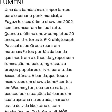
LUMEN!
Uma das bandas mais importantes 
para o cenário punk mundial, o 
Fugazi fez seu último show em 2002 
sem anunciar um fim ou hiato. 
Quando o último show completou 20 
anos, os diretores Jeff Krullik, Joseph 
Pattisal e Joe Gross reuniram 
materiais feitos por fãs da banda 
que mostram o ethos do grupo: sem 
iluminação no palco, ingressos a 
preços populares e livre para todas 
faixas etárias. A banda, que tocou 
mais vezes em shows beneficentes 
em Washington, sua terra natal, e 
passou por situações bárbaras em 
sua trajetória na estrada, marca o 
estilo de vida libertário e com 
fundações no Do It Yourself. NÓS 