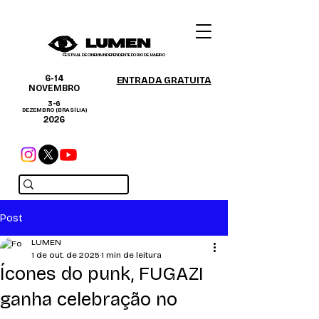
FESTIVAL DE CINEMA INDEPENDENTE DO RIO DE JANEIRO
6-14
ENTRADA GRATUITA
NOVEMBRO
3-6
DEZEMBRO (BRASÍLIA)
2026
Post
LUMEN
1 de out. de 2025
1 min de leitura
Ícones do punk, FUGAZI
ganha celebração no