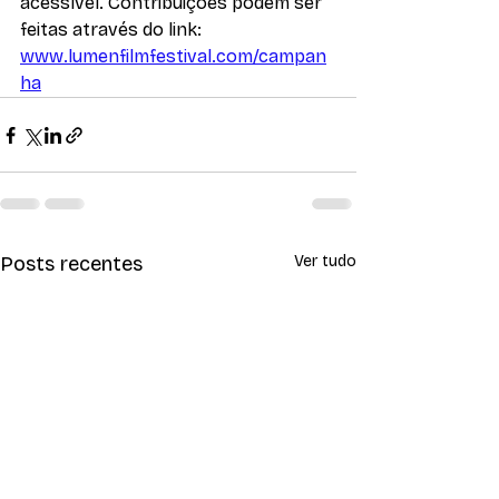
acessível. Contribuições podem ser 
feitas através do link: 
www.lumenfilmfestival.com/campan
ha
Posts recentes
Ver tudo