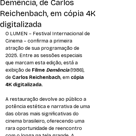
Demência, de Carlos
Reichenbach, em cópia 4K
digitalizada
O LUMEN – Festival Internacional de 
Cinema – confirma a primeira 
atração de sua programação de 
2025. Entre as sessões especiais 
que marcam esta edição, está a 
exibição de 
Filme 
Demência
 (1986), 
de 
Carlos Reichenbach
, em 
cópia 
4K digitalizada
.
A restauração devolve ao público a 
potência estética e narrativa de uma 
das obras mais significativas do 
cinema brasileiro, oferecendo uma 
rara oportunidade de reencontro 
com o longa na tela grande. A 