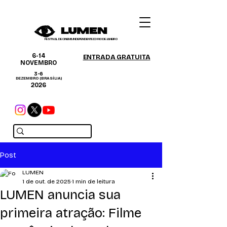
FESTIVAL DE CINEMA INDEPENDENTE DO RIO DE JANEIRO
6-14
ENTRADA GRATUITA
NOVEMBRO
3-6
DEZEMBRO (BRASÍLIA)
2026
Post
LUMEN
1 de out. de 2025
1 min de leitura
LUMEN anuncia sua
primeira atração: Filme