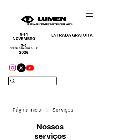
FESTIVAL DE CINEMA INDEPENDENTE DO RIO DE JANEIRO
6-14
ENTRADA GRATUITA
NOVEMBRO
3-6
DEZEMBRO (BRASÍLIA)
2026
Página inicial
Serviços
Nossos
serviços