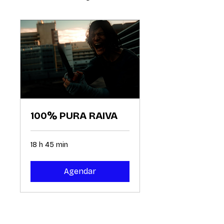
100% PURA RAIVA
18 h 45 min
Agendar