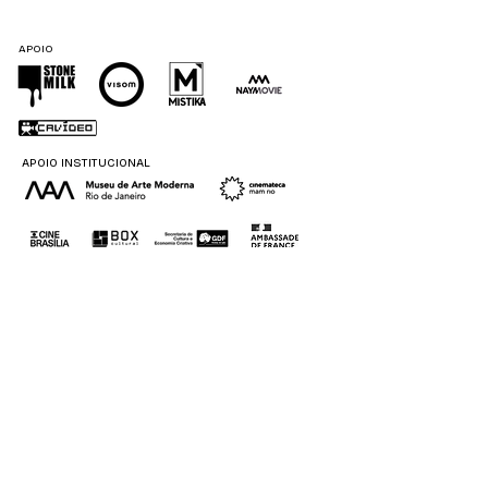
APOIO
APOIO INSTITUCIONAL
APOIO DIVULGAÇÃO
PARCERIA