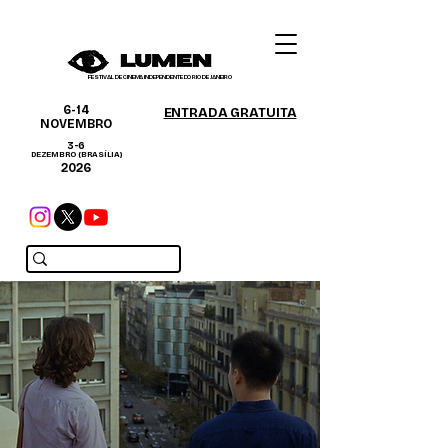
FESTIVAL DE CINEMA INDEPENDENTE DO RIO DE JANEIRO
6-14
ENTRADA GRATUITA
NOVEMBRO
3-6
DEZEMBRO (BRASÍLIA)
2026