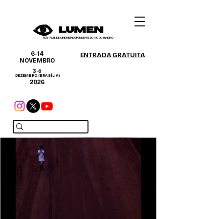
FESTIVAL DE CINEMA INDEPENDENTE DO RIO DE JANEIRO
6-14
ENTRADA GRATUITA
NOVEMBRO
3-6
DEZEMBRO (BRASÍLIA)
2026