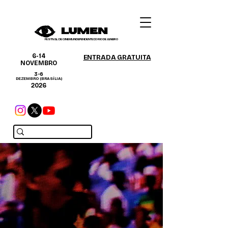
FESTIVAL DE CINEMA INDEPENDENTE DO RIO DE JANEIRO
6-14
ENTRADA GRATUITA
NOVEMBRO
3-6
DEZEMBRO (BRASÍLIA)
2026