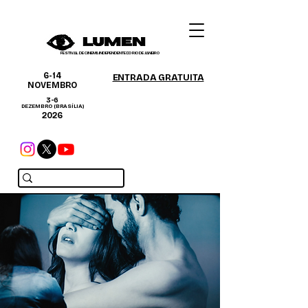
FESTIVAL DE CINEMA INDEPENDENTE DO RIO DE JANEIRO
6-14
ENTRADA GRATUITA
NOVEMBRO
3-6
DEZEMBRO (BRASÍLIA)
2026