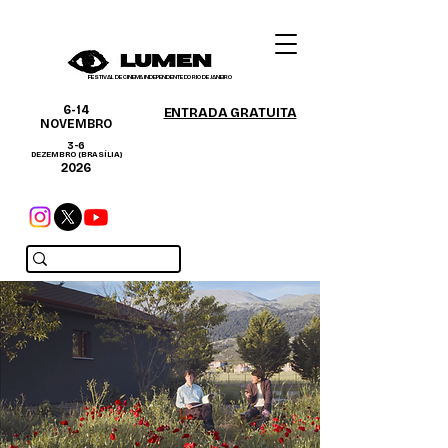
FESTIVAL DE CINEMA INDEPENDENTE DO RIO DE JANEIRO
6-14
ENTRADA GRATUITA
NOVEMBRO
3-6
DEZEMBRO (BRASÍLIA)
2026