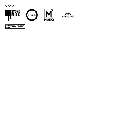
APOIO
APOIO INSTITUCIONAL
APOIO DIVULGAÇÃO
OXENTE PIPOCA
PARCERIA