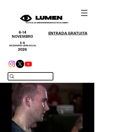
FESTIVAL DE CINEMA INDEPENDENTE DO RIO DE JANEIRO
6-14
ENTRADA GRATUITA
NOVEMBRO
3-6
DEZEMBRO (BRASÍLIA)
2026