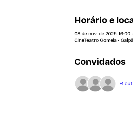
Horário e loca
08 de nov. de 2025, 16:00 
CineTeatro Gomeia - Galpã
Convidados
+1 ou