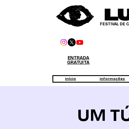
FESTIVAL DE 
ENTRADA
GRATUITA
início
informações
UM TÚ