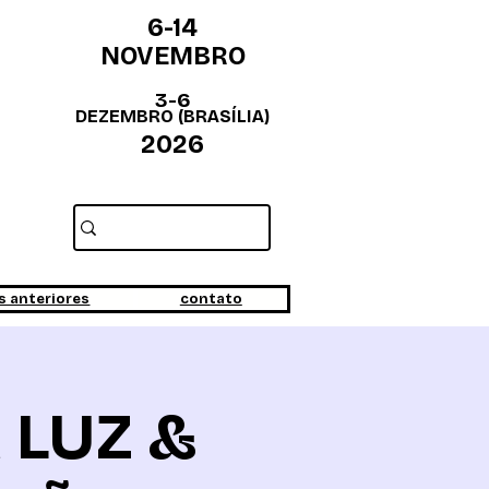
6-14
NOVEMBRO
3-6
DEZEMBRO (BRASÍLIA)
2026
s anteriores
contato
 LUZ &