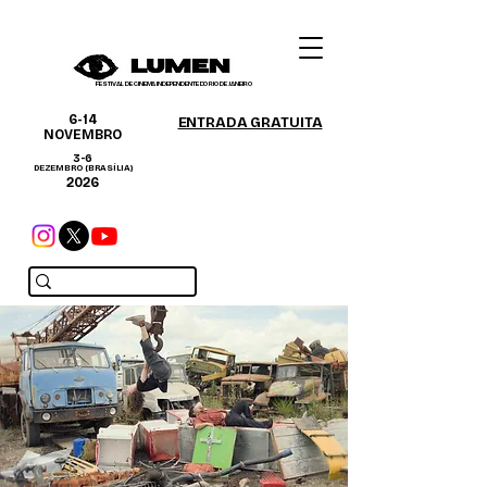
FESTIVAL DE CINEMA INDEPENDENTE DO RIO DE JANEIRO
6-14
ENTRADA GRATUITA
NOVEMBRO
3-6
DEZEMBRO (BRASÍLIA)
2026