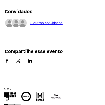
Convidados
+1 outros convidados
Compartilhe esse evento
APOIO