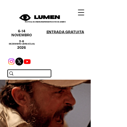
FESTIVAL DE CINEMA INDEPENDENTE DO RIO DE JANEIRO
6-14
ENTRADA GRATUITA
NOVEMBRO
3-6
DEZEMBRO (BRASÍLIA)
2026