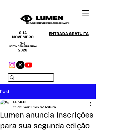
FESTIVAL DE CINEMA INDEPENDENTE DO RIO DE JANEIRO
6-14
ENTRADA GRATUITA
NOVEMBRO
3-6
DEZEMBRO (BRASÍLIA)
2026
Post
LUMEN
15 de mar.
1 min de leitura
Lumen anuncia inscrições
para sua segunda edição