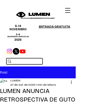
FESTIVAL DE CINEMA INDEPENDENTE DO RIO DE JANEIRO
6-14
ENTRADA GRATUITA
NOVEMBRO
3-6
DEZEMBRO (BRASÍLIA)
2026
Post
LUMEN
27 de out. de 2025
1 min de leitura
LUMEN ANUNCIA
RETROSPECTIVA DE GUTO