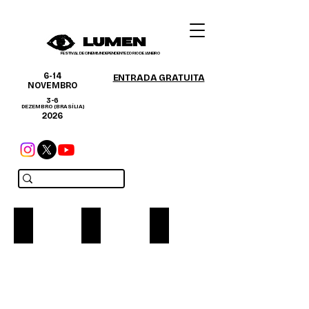
FESTIVAL DE CINEMA INDEPENDENTE DO RIO DE JANEIRO
6-14
ENTRADA GRATUITA
NOVEMBRO
3-6
DEZEMBRO (BRASÍLIA)
2026
BRAÇO FORTE
TELA QUENTE
Add a Title